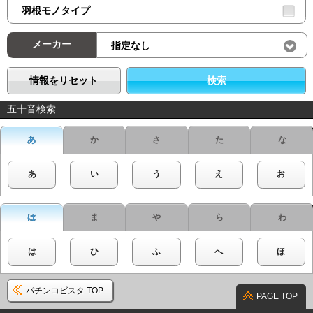
羽根モノタイプ
メーカー
指定なし
情報をリセット
検索
五十音検索
あ
か
さ
た
な
あ
い
う
え
お
は
ま
や
ら
わ
は
ひ
ふ
へ
ほ
パチンコビスタ TOP
PAGE TOP