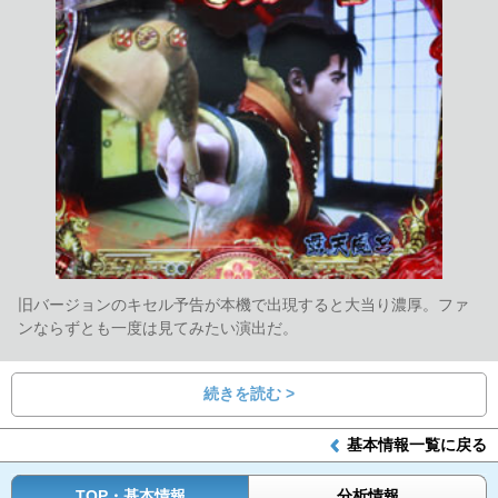
旧バージョンのキセル予告が本機で出現すると大当り濃厚。ファ
ンならずとも一度は見てみたい演出だ。
続きを読む >
基本情報一覧に戻る
TOP・基本情報
分析情報