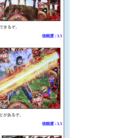
できるぞ。
信頼度 : 3.5
とがあるぞ。
信頼度 : 3.5