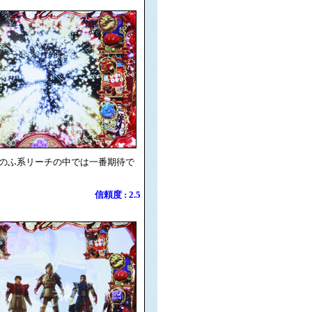
のふ系リーチの中では一番期待で
信頼度 : 2.5