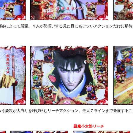
勇姿によって展開。５人が勢揃いする見た目にもアツいアクションだけに期待
るう慶次が大当りを呼び込むリーチアクション。最大７ラインまで発展するこ
風魔小太郎リーチ