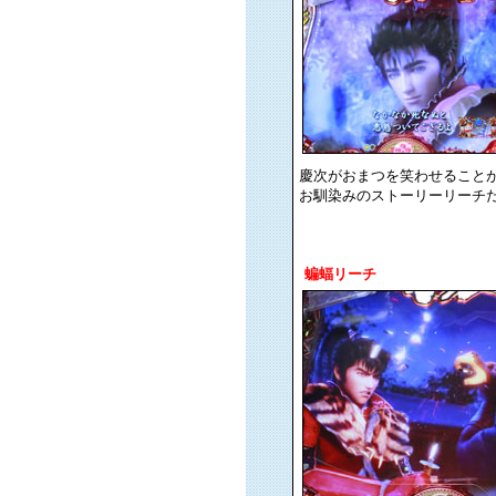
慶次がおまつを笑わせること
お馴染みのストーリーリーチ
蝙蝠リーチ