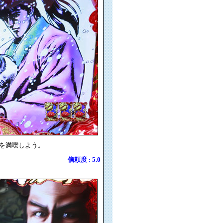
を満喫しよう。
信頼度 : 5.0