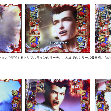
ションで展開するトリプルラインのリーチ。これまでのシリーズ機同様、もの