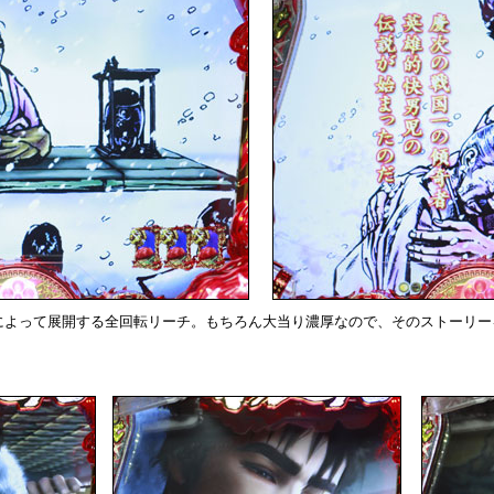
によって展開する全回転リーチ。もちろん大当り濃厚なので、そのストーリー