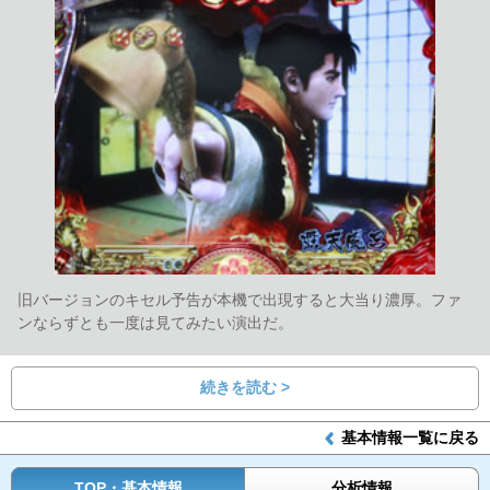
旧バージョンのキセル予告が本機で出現すると大当り濃厚。ファ
ンならずとも一度は見てみたい演出だ。
続きを読む >
基本情報一覧に戻る
TOP・基本情報
分析情報