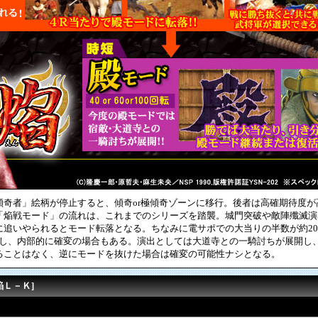
奇者」絵柄が停止すると、傾奇or極傾奇ゾーンに移行。後者は高確期待度が
「焔戦モード」の流れは、これまでのシリーズを踏襲。城門突破や敵陣殲滅演
に追いやられるとモード転落となる。ちなみに電サポでの大当りの半数が約20
0回転継続し、内部的に確変の場合もある。演出としては大道寺との一騎討ちが展開
ることはなく、逆にモードを抜けた場合は確変の可能性ナシとなる。
焔Ｌ－Ｋ]