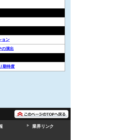
ション
中の演出
り期待度
報
業界リンク