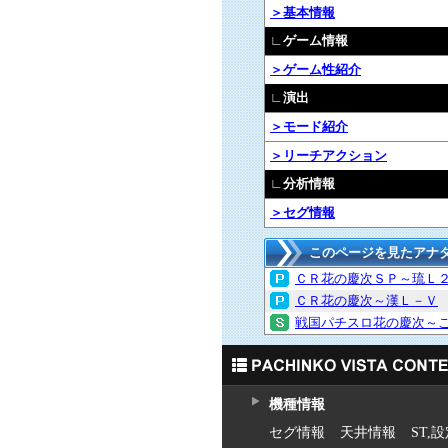
＞基本情報
∟ゲーム情報
＞ゲーム性紹介
∟演出
＞モード紹介
＞リーチアクション
∟分析情報
＞セグ情報
このページを見たアナ
ＣＲ花の慶次ＳＰ～琉Ｌ
ＣＲ花の慶次～漢Ｌ－Ｖ
戦国パチスロ花の慶次～
機種情報
セグ情報
天井情報
ST,