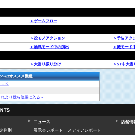
＞ゲームフロー
＞役モノアクション
＞予告アク
＞焔戦モード中の演出
＞殿モード
＞大当り振り分け
＞ST中大当
タへのオススメ機種
２－Ｋ
これより我ら修羅に入る～
ニュース
店舗情
設定判別
展示会レポート
メディアレポート