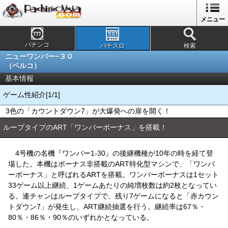
メニュー
パチンコ
パチスロ
検索
ニューワンバー−３０
（ベルコ）
基本情報
ゲーム性紹介[1/1]
3色の「カウントダウン7」が大爆発への扉を開く！
ループタイプのART「ワンバーボーナス」を搭載！
4号機の名機『ワンバー1-30』の後継機種が10年の時を経て登
場した。本機はボーナス非搭載のART特化型マシンで、「ワンバ
ーボーナス」と呼ばれるARTを搭載。ワンバーボーナスは1セット
33ゲーム以上継続、1ゲームあたりの純増枚数は約2枚となってい
る。連チャンはループタイプで、残り7ゲームになると「赤カウン
トダウン7」が発生し、ART継続抽選を行う。継続率は67％・
80％・86％・90％のいずれかとなっている。