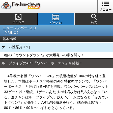
メニュー
パチンコ
パチスロ
検索
ニューワンバー−３０
（ベルコ）
基本情報
ゲーム性紹介[1/1]
3色の「カウントダウン7」が大爆発への扉を開く！
ループタイプのART「ワンバーボーナス」を搭載！
4号機の名機『ワンバー1-30』の後継機種が10年の時を経て登
場した。本機はボーナス非搭載のART特化型マシンで、「ワンバ
ーボーナス」と呼ばれるARTを搭載。ワンバーボーナスは1セット
33ゲーム以上継続、1ゲームあたりの純増枚数は約2枚となってい
る。連チャンはループタイプで、残り7ゲームになると「赤カウン
トダウン7」が発生し、ART継続抽選を行う。継続率は67％・
80％・86％・90％のいずれかとなっている。