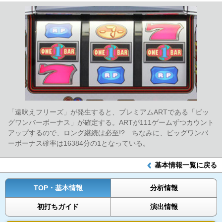
「遠吠えフリーズ」が発生すると、プレミアムARTである「ビッ
グワンバーボーナス」が確定する。ARTが111ゲームずつカウント
アップするので、ロング継続は必至!? ちなみに、ビッグワンバ
ーボーナス確率は16384分の1となっている。
基本情報一覧に戻る
TOP・基本情報
分析情報
初打ちガイド
演出情報