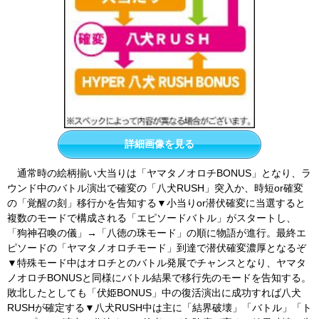
詳細画像を見る
通常時の絵柄揃い大当りは「ヤマタノオロチBONUS」となり、ラ
ウンド中のバトル演出で確変の「八犬RUSH」突入か、時短or確変
の「覚醒の刻」移行かを告知する▼小当りor潜伏確変に当選すると
複数のモードで構成される「エピソードバトル」がスタートし、
「狗神召喚の儀」→「八徳の珠モード」の順に物語が進行。最終エ
ピソードの「ヤマタノオロチモード」到達で潜伏確変濃厚となるぞ
▼特殊モード中はオロチとのバトル発展でチャンスとなり、ヤマタ
ノオロチBONUSと同様にバトル結果で移行先のモードを告知する。
敗北したとしても「伏姫BONUS」中の復活演出に成功すれば八犬
RUSHが確定する▼八犬RUSH中は主に「結界破壊」「バトル」「ト