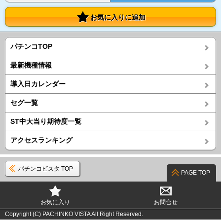
お気に入りに追加
パチンコTOP
最新機種情報
導入日カレンダー
セグ一覧
ST中大当り期待度一覧
アクセスランキング
パチンコビスタ TOP
PAGE TOP
お気に入り
お問合せ
Copyright (C) PACHINKO VISTA All Right Reserved.