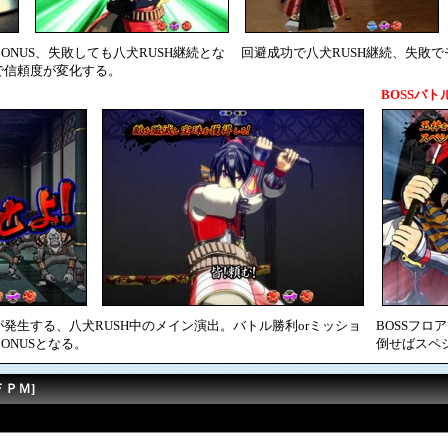
 BONUS、失敗しても八犬RUSH継続とな
回避成功で八犬RUSH継続、失敗
で信頼度が変化する。
BOSSバト
発生する、八犬RUSH中のメイン演出。バトル勝利orミッショ
BOSSフ
BONUSとなる。
倒せばスペ
ＦＰＭ]