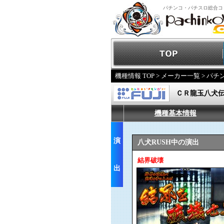
パチンコ・パチスロ総合コ
機種情報 TOP
>
メーカー一覧
>
パチ
ＣＲ龍玉八犬
機種基本情報
演
八犬RUSH中の演出
結界破壊
出