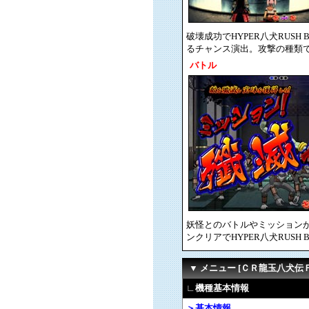
破壊成功でHYPER八犬RUSH
るチャンス演出。攻撃の種類
バトル
妖怪とのバトルやミッションが
ンクリアでHYPER八犬RUSH 
▼ メニュー [ＣＲ龍玉八犬伝
∟機種基本情報
＞基本情報