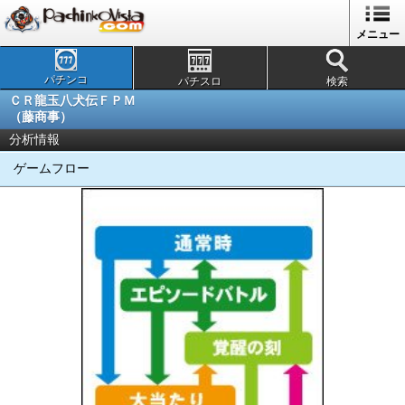
メニュー
パチンコ
パチスロ
検索
ＣＲ龍玉八犬伝ＦＰＭ
（藤商事）
分析情報
ゲームフロー