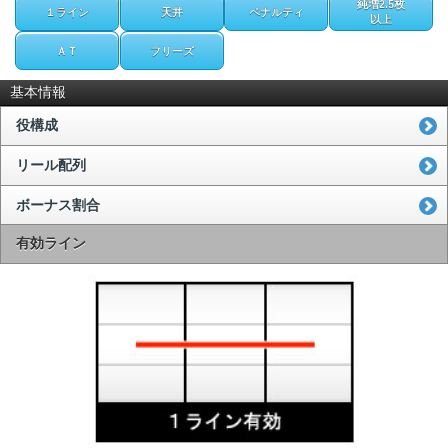
純増2.5枚
１ライン
天井
ペナルティ
以上
ＡＴ
フリーズ
基本情報
役構成
リール配列
ボーナス割合
有効ライン