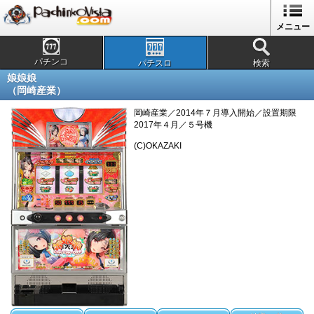
メニュー
パチンコ
パチスロ
検索
娘娘娘
（岡崎産業）
岡崎産業／2014年７月導入開始／設置期限
2017年４月／５号機
(C)OKAZAKI