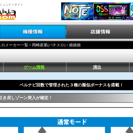
ミュニティサイト
スロメーカー一覧
>
岡崎産業(パチスロ)
> 娘娘娘
ゲーム情報
演出
ベルナビ回数で管理された３種の擬似ボーナスを搭載！
引き戻しゾーン突入が確定！