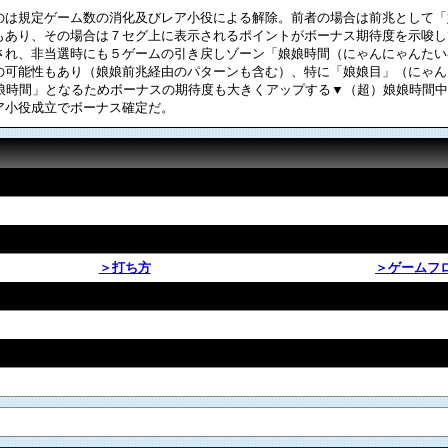
は規定ゲーム数の消化及びレア小役による解除。前者の場合は前兆として「
もあり、その場合は７セグ上に表示されるポイントがボーナス期待度を示唆し
され、非当選時にも５ゲームの引き戻しゾーン「娘娘時間（にゃんにゃんたい
の可能性もあり（娘娘前兆経由のパターンも含む）、特に「娘娘目」（にゃん
娘娘時間」となるためボーナスの期待度も大きくアップする▼（超）娘娘時間
ア小役成立でボーナス確定だ。
＞打ち方
＞ゲームフ