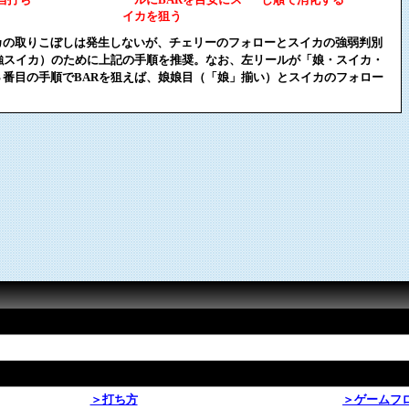
イカを狙う
カの取りこぼしは発生しないが、チェリーのフォローとスイカの強弱判別
強スイカ）のために上記の手順を推奨。なお、左リールが「娘・スイカ・
番目の手順でBARを狙えば、娘娘目（「娘」揃い）とスイカのフォロー
。
＞打ち方
＞ゲームフ