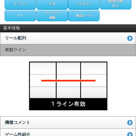
純増2.0枚
１ライン
天井
ペナルティ
以上
ケータイ
ＡＴ
液晶リール
連動
基本情報
リール配列
有効ライン
機種コメント
ゲーム性紹介