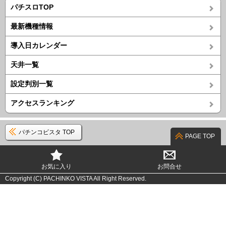
パチスロTOP
最新機種情報
導入日カレンダー
天井一覧
設定判別一覧
アクセスランキング
パチンコビスタ TOP
PAGE TOP
お気に入り
お問合せ
Copyright (C) PACHINKO VISTA All Right Reserved.