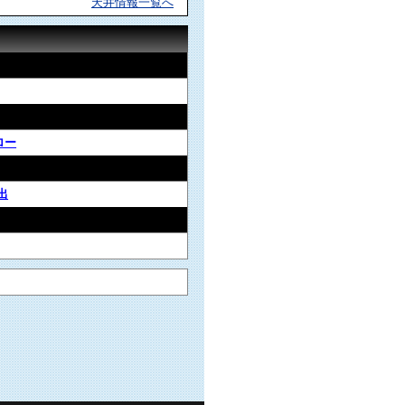
天井情報一覧へ
ロー
出