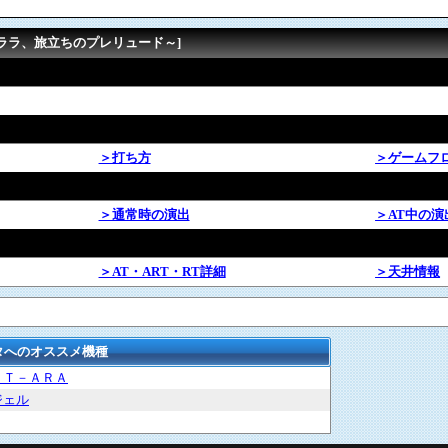
～ララ、旅立ちのプレリュード～]
＞打ち方
＞ゲームフ
＞通常時の演出
＞AT中の演
＞AT・ART・RT詳細
＞天井情報
タへのオススメ機種
ｈＴ－ＡＲＡ
ジェル