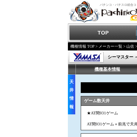
パチンコ・パチスロ総合コ
機種情報 TOP
>
メーカー一覧
>
山佐
シーマスター 
機種基本情報
天
井
情
ゲーム数天井
報
★AT間931ゲーム
AT間931ゲーム＋前兆で