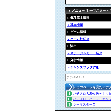
▼ メニュー [シーマスター 
∟機種基本情報
＞基本情報
∟ゲーム情報
＞ゲーム性紹介
∟演出
＞ステージ＆モード紹介
∟分析情報
＞チャンスフラグ詳細
(C)YAMASA
このページを見たアナ
パチスロ大海物語ｗｉｔ
パチスロ バーストエン
シーマスターＸ