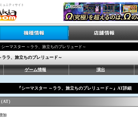
ミュニティサイト
> シーマスター ～ララ、旅立ちのプレリュード～
～ララ、旅立ちのプレリュード～
ゲーム情報
演出
『シーマスター ～ララ、旅立ちのプレリュード～』AT詳細
（AT）
増加