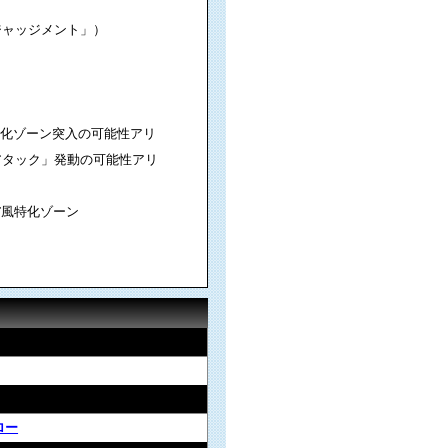
ジャッジメント」）
特化ゾーン突入の可能性アリ
アタック」発動の可能性アリ
T風特化ゾーン
ロー