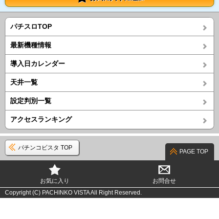
パチスロTOP
最新機種情報
導入日カレンダー
天井一覧
設定判別一覧
アクセスランキング
パチンコビスタ TOP
PAGE TOP
お気に入り
お問合せ
Copyright (C) PACHINKO VISTA All Right Reserved.