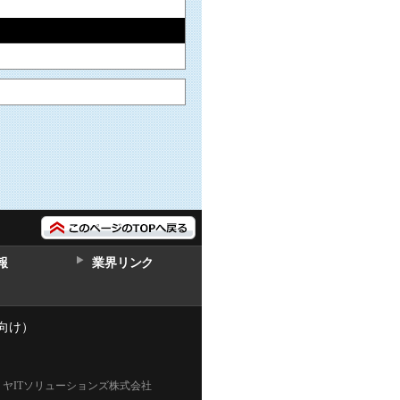
報
業界リンク
向け）
ミヤITソリューションズ株式会社