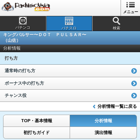
メニュー
パチンコ
パチスロ
検索
キングパルサー〜ＤＯＴ ＰＵＬＳＡＲ〜
（山佐）
分析情報
打ち方
通常時の打ち方
ボーナス中の打ち方
チャンス役
分析情報一覧に戻る
TOP・基本情報
分析情報
初打ちガイド
演出情報