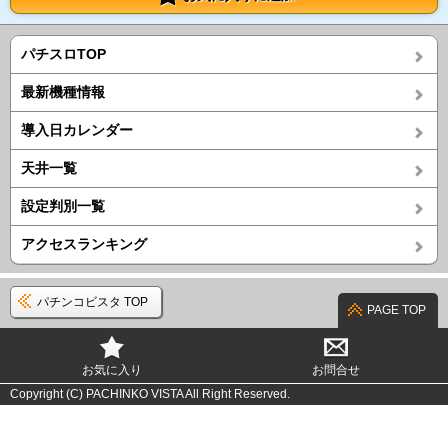
パチスロTOP
最新機種情報
導入日カレンダー
天井一覧
設定判別一覧
アクセスランキング
パチンコビスタ TOP
PAGE TOP
お気に入り
お問合せ
Copyright (C) PACHINKO VISTA All Right Reserved.