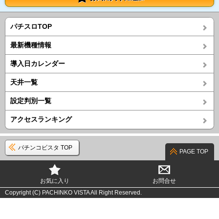
パチスロTOP
最新機種情報
導入日カレンダー
天井一覧
設定判別一覧
アクセスランキング
パチンコビスタ TOP
PAGE TOP
お気に入り
お問合せ
Copyright (C) PACHINKO VISTA All Right Reserved.