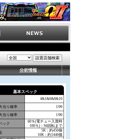
分析情報
基本スペック
4&1&6&8&10
大当り確率
1/99
大当り確率
1/90
60％(電チュー入賞時
ペック
100％)：94回転まで
5R：約450個
玉
16R：約1440個