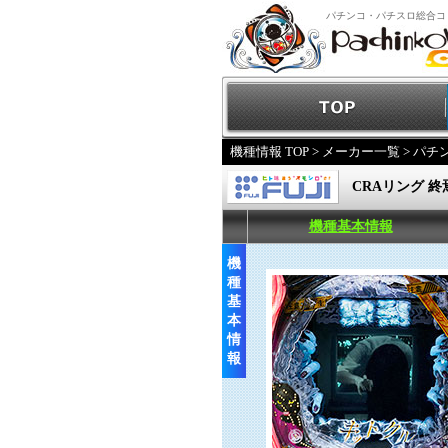
パチンコ・パチスロ総合コ
機種情報 TOP
>
メーカー一覧
>
パチ
CRAリング 終
機種基本情報
機
種
基
本
情
報