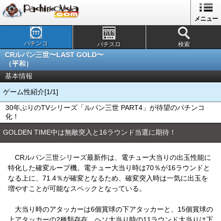
メニュー
パチンコ
パチスロ
検索
CRルパン三世〜LAST GOLD〜
（平和）
基本情報
ゲーム性紹介[1/1]
30年ぶりのTVシリーズ「ルパン三世 PART4」が待望のパチンコ
化！
GOLDEN TIME中は無敵突入と16ラウンド当選に期待！
CRルパン三世シリーズ最新作は、電チュー大当りの出玉性能に
特化した確変ループ機。電チュー大当り時は70％が16ラウンドと
なる上に、71.4％が確変となるため、確変突入時は一気に出玉を
増やすことが可能なスペックとなっている。
大当り時のアタッカーは6個賞球の下アタッカーと、15個賞球の
上アタッカーの2種類存在。ヘソ大当り時の11ラウンド大当りは下