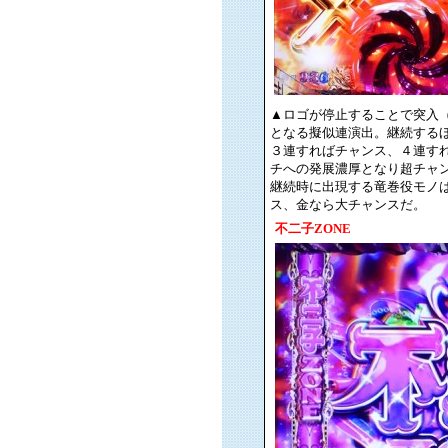
▲ロゴが停止することで突入
となる擬似連演出。継続する
３連すればチャンス、４連す
チへの発展濃厚となり超チャ
継続時に出現する竜巻役モノ
ス、金なら大チャンスだ。
不二子ZONE