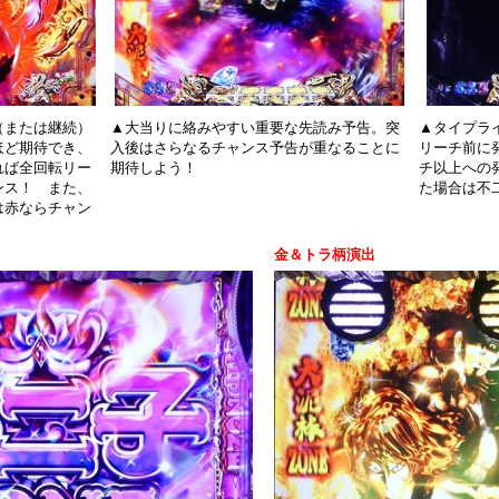
（または継続）
▲大当りに絡みやすい重要な先読み予告。突
▲タイプラ
ほど期待でき、
入後はさらなるチャンス予告が重なることに
リーチ前に
れば全回転リー
期待しよう！
チ以上への
ンス！ また、
た場合は不
は赤ならチャン
金＆トラ柄演出