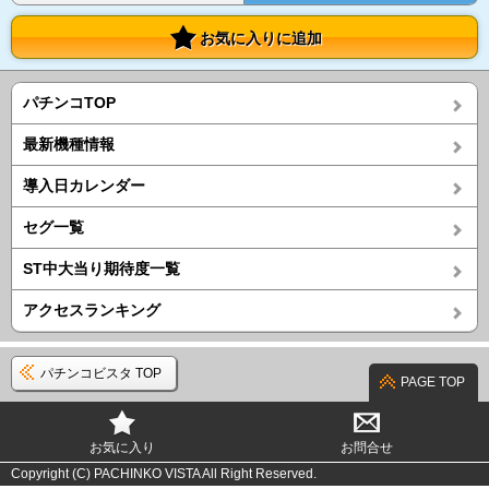
お気に入りに追加
パチンコTOP
最新機種情報
導入日カレンダー
セグ一覧
ST中大当り期待度一覧
アクセスランキング
パチンコビスタ TOP
PAGE TOP
お気に入り
お問合せ
Copyright (C) PACHINKO VISTA All Right Reserved.