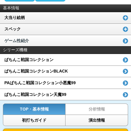
基本情報
大当り絵柄
スペック
ゲーム性紹介
シリーズ機種
ぱちんこ戦国コレクション
ぱちんこ戦国コレクションBLACK
PAぱちんこ戦国コレクション小悪魔99
ぱちんこ戦国コレクション天魔99
TOP・基本情報
分析情報
初打ちガイド
演出情報