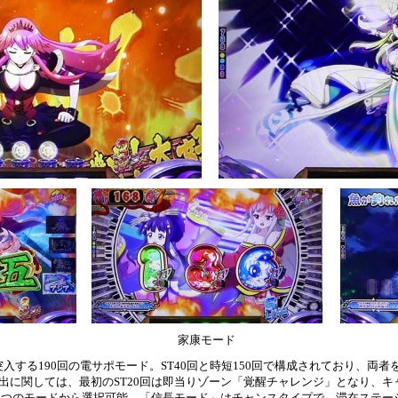
家康モード
入する190回の電サポモード。ST40回と時短150回で構成されており、両者
出に関しては、最初のST20回は即当りゾーン「覚醒チャレンジ」となり、
は3つのモードから選択可能。「信長モード」はチャンスタイプで、滞在ステージ（