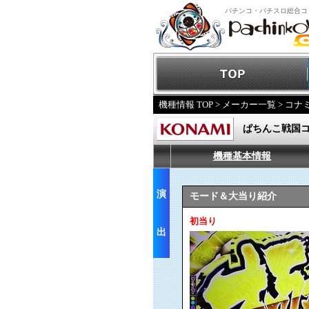
パチンコ・パチスロ総合コ
機種情報 TOP
>
メーカー一覧
>
コナ
ぱちんこ戦国コ
機種基本情報
演
モード＆大当り紹介
初当り
出