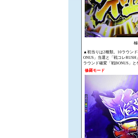
極
▲初当りは2種類。10ラウン
ONUS」当選と「戦コレRU
ラウンド確変「戦BONUS」
修羅モード