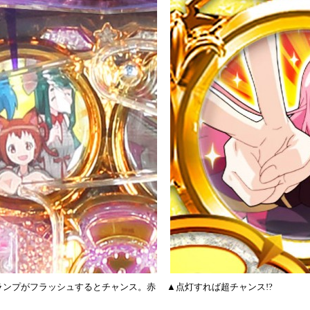
ランプがフラッシュするとチャンス。赤
▲点灯すれば超チャンス!?