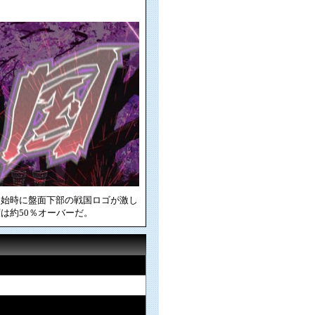
開始時に盤面下部の戦国ロゴが激し
は約50％オーバーだ。