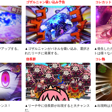
ゴザルニャン吸い込み予告
コレカット
がアップする。
▲ゴザルニャンがパネルを吸い込み、選択さ
▲発生した
れたリーチに発展する。
トは様々な
信長群
コレ熱
ャンス！
▲リーチ中に信長群が出現すると大チャンス
▲出現時は
だ。