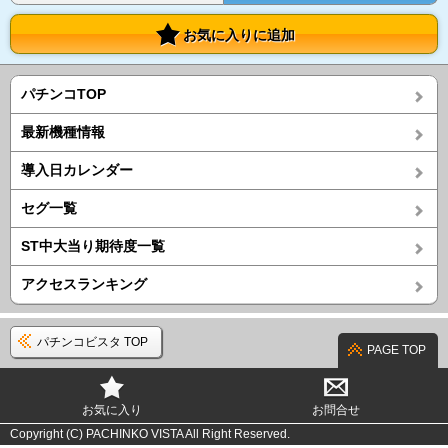
お気に入りに追加
パチンコTOP
最新機種情報
導入日カレンダー
セグ一覧
ST中大当り期待度一覧
アクセスランキング
パチンコビスタ TOP
PAGE TOP
お気に入り
お問合せ
Copyright (C) PACHINKO VISTA All Right Reserved.