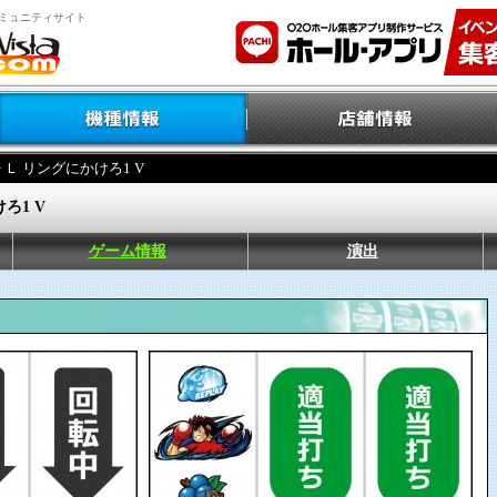
ミュニティサイト
> Ｌ リングにかけろ1 V
ろ1 V
ゲーム情報
演出