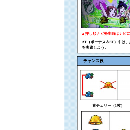
▲押し順ナビ発生時はナビ
AT（ボーナス＆ST）中は
を実践しよう。
チャンス役
青チェリー（1枚）