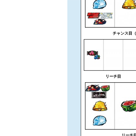
チャンス目（
リーチ目
リーチ