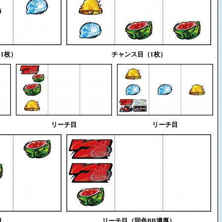
1枚）
チャンス目（1枚）
リーチ目
リーチ目
目
リーチ目（同色BB濃厚）