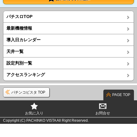
パチスロTOP
最新機種情報
導入日カレンダー
天井一覧
設定判別一覧
アクセスランキング
パチンコビスタ TOP
PAGE TOP
お気に入り
お問合せ
Copyright (C) PACHINKO VISTA All Right Reserved.