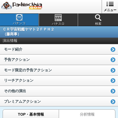
メニュー
パチンコ
パチスロ
検索
ＣＲ宇宙戦艦ヤマト２ＦＰＨ２
（藤商事）
演出情報
モード紹介
予告アクション
モード限定の予告アクション
リーチアクション
その他の演出
プレミアムアクション
TOP・基本情報
分析情報