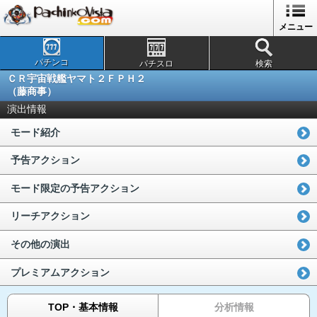
メニュー
パチンコ
パチスロ
検索
ＣＲ宇宙戦艦ヤマト２ＦＰＨ２
（藤商事）
演出情報
モード紹介
予告アクション
モード限定の予告アクション
リーチアクション
その他の演出
プレミアムアクション
TOP・基本情報
分析情報