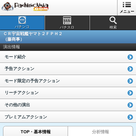
メニュー
パチンコ
パチスロ
検索
ＣＲ宇宙戦艦ヤマト２ＦＰＨ２
（藤商事）
演出情報
モード紹介
予告アクション
モード限定の予告アクション
リーチアクション
その他の演出
プレミアムアクション
TOP・基本情報
分析情報