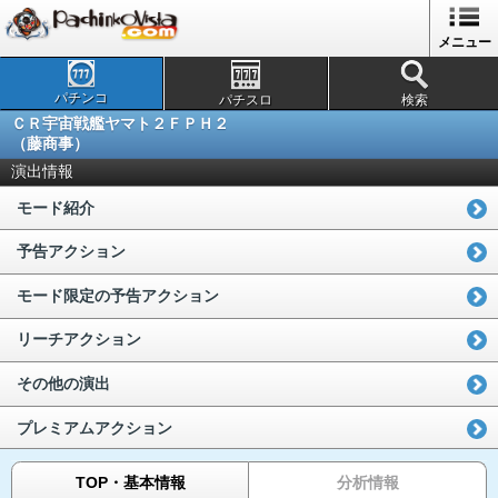
メニュー
パチンコ
パチスロ
検索
ＣＲ宇宙戦艦ヤマト２ＦＰＨ２
（藤商事）
演出情報
モード紹介
予告アクション
モード限定の予告アクション
リーチアクション
その他の演出
プレミアムアクション
TOP・基本情報
分析情報