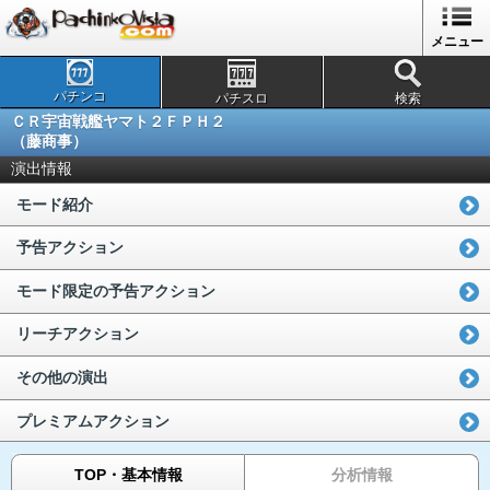
メニュー
パチンコ
パチスロ
検索
ＣＲ宇宙戦艦ヤマト２ＦＰＨ２
（藤商事）
演出情報
モード紹介
予告アクション
モード限定の予告アクション
リーチアクション
その他の演出
プレミアムアクション
TOP・基本情報
分析情報