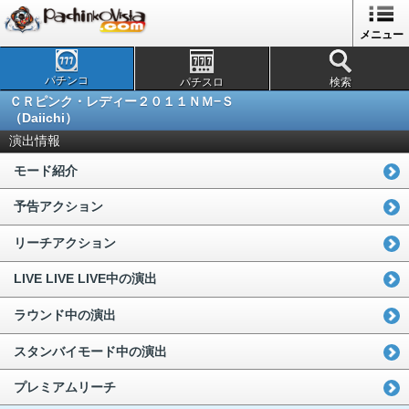
メニュー
パチンコ
パチスロ
検索
ＣＲピンク・レディー２０１１ＮＭ−Ｓ
（Daiichi）
演出情報
モード紹介
予告アクション
リーチアクション
LIVE LIVE LIVE中の演出
ラウンド中の演出
スタンバイモード中の演出
プレミアムリーチ