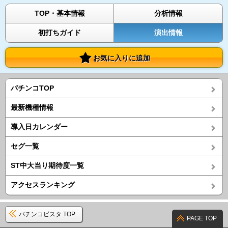
TOP・基本情報
分析情報
初打ちガイド
演出情報
お気に入りに追加
パチンコTOP
最新機種情報
導入日カレンダー
セグ一覧
ST中大当り期待度一覧
アクセスランキング
パチンコビスタ TOP
PAGE TOP