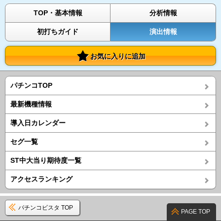
TOP・基本情報
分析情報
初打ちガイド
演出情報
お気に入りに追加
パチンコTOP
最新機種情報
導入日カレンダー
セグ一覧
ST中大当り期待度一覧
アクセスランキング
パチンコビスタ TOP
PAGE TOP