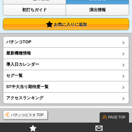
初打ちガイド
演出情報
お気に入りに追加
パチンコTOP
最新機種情報
導入日カレンダー
セグ一覧
ST中大当り期待度一覧
アクセスランキング
パチンコビスタ TOP
PAGE TOP