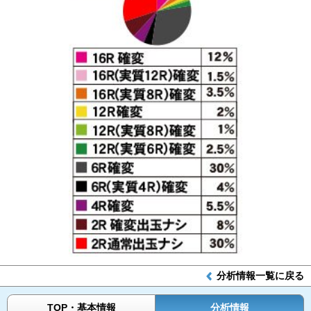
分析情報一覧に戻る
TOP・基本情報
分析情報