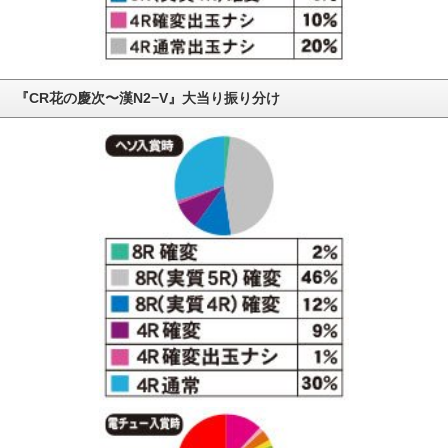
『CR花の慶次〜漢N2−V』大当り振り分け