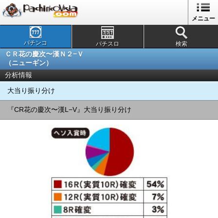
メニュー
パチンコ
パチスロ
検索
ＣＲ花の慶次〜漢Ｎ２−Ｖ
（ニューギン）
分析情報
大当り振り分け
『CR花の慶次〜漢L−V』大当り振り分け