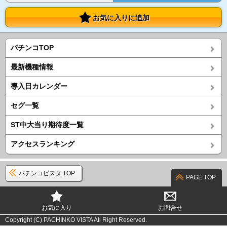
お気に入りに追加
パチンコTOP
最新機種情報
導入日カレンダー
セグ一覧
ST中大当り期待度一覧
アクセスランキング
パチンコビスタ TOP
PAGE TOP
お気に入り
お問合せ
Copyright (C) PACHINKO VISTA All Right Reserved.