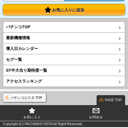
お気に入りに追加
パチンコTOP
最新機種情報
導入日カレンダー
セグ一覧
ST中大当り期待度一覧
アクセスランキング
パチンコビスタ TOP
PAGE TOP
お気に入り
お問合せ
Copyright (C) PACHINKO VISTA All Right Reserved.