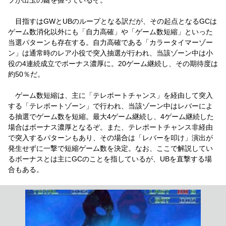
目指すはGWとUBのループとなる訳だが、その起点となるGCは
ゲーム数消化以外にも「自力高確」や「ゲーム数短縮」といった
当選パターンも存在する。自力高確である「カラータイマーゾー
ン」は通常時のレア小役で突入抽選が行われ、当該ゾーン中は小
役の4連続成立でボーナス濃厚に。20ゲーム継続し、その期待度は
約50％だ。
ゲーム数短縮は、主に「テレポートチャンス」を経由して突入
する「テレポートゾーン」で行われ、当該ゾーン中はレバーによ
る抽選でゲーム数を短縮。最大4ゲーム継続し、4ゲーム継続した
場合はボーナス濃厚となるぞ。また、テレポートチャンス非経由
で突入するパターンもあり、その場合は「レバーを叩け」演出が
発生せずに一撃で短縮ゲーム数を決定。なお、ここで解説してい
るボーナスとは主にGCのことを指しているが、UBを直撃する場
合もある。