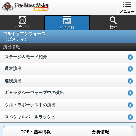
メニュー
パチンコ
パチスロ
検索
ウルトラマンウォーズ
（ビスティ）
演出情報
ステージ＆モード紹介
通常演出
連続演出
ギャラクシーウォーズ中の演出
ウルトラボーナス中の演出
スペシャルバトルラッシュ
TOP・基本情報
分析情報