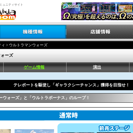
ミュニティサイト
ティ
> ウルトラマンウォーズ
ウォーズ
ゲーム情報
演出
テレポートを駆使し「ギャラクシーチャンス」獲得を目指せ！
ーウォーズ」と「ウルトラボーナス」のループ！