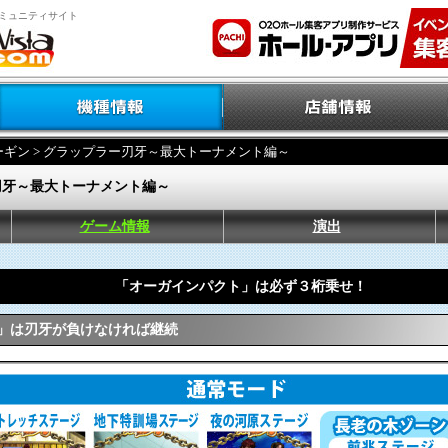
ミュニティサイト
ーギン
> グラップラー刃牙～最大トーナメント編～
刃牙～最大トーナメント編～
ゲーム情報
演出
「オーガインパクト」は必ず３桁乗せ！
ル」は刃牙が負けなければ継続