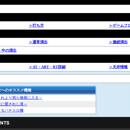
＞打ち方
＞ゲームフ
＞通常演出
＞連続演出
」中の演出
＞AT・ART・RT詳細
＞天井情報
タへのオススメ機種
これより我ら修羅に入る～
天に愛されし漢～
するパチスロ機