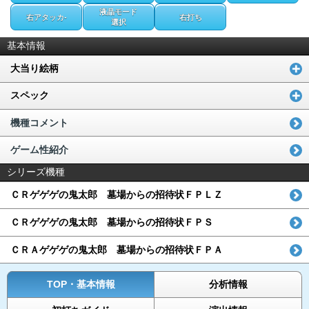
液晶モード
右アタッカ-
右打ち
選択
基本情報
大当り絵柄
スペック
機種コメント
ゲーム性紹介
シリーズ機種
ＣＲゲゲゲの鬼太郎 墓場からの招待状ＦＰＬＺ
ＣＲゲゲゲの鬼太郎 墓場からの招待状ＦＰＳ
ＣＲＡゲゲゲの鬼太郎 墓場からの招待状ＦＰＡ
TOP・基本情報
分析情報