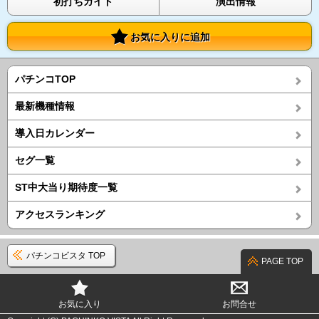
初打ちガイド
演出情報
お気に入りに追加
パチンコTOP
最新機種情報
導入日カレンダー
セグ一覧
ST中大当り期待度一覧
アクセスランキング
パチンコビスタ TOP
PAGE TOP
お気に入り
お問合せ