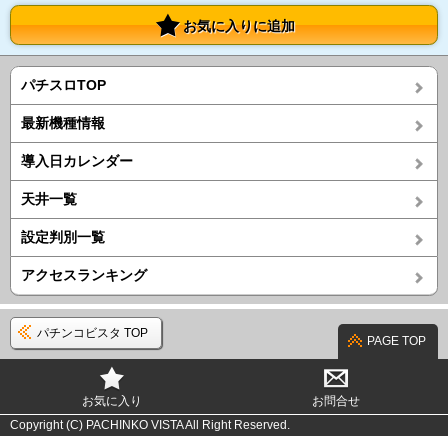
お気に入りに追加
パチスロTOP
最新機種情報
導入日カレンダー
天井一覧
設定判別一覧
アクセスランキング
パチンコビスタ TOP
PAGE TOP
お気に入り
お問合せ
Copyright (C) PACHINKO VISTA All Right Reserved.